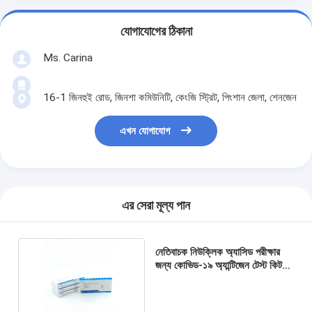
যোগাযোগের ঠিকানা
Ms. Carina
16-1 জিনহুই রোড, জিনশা কমিউনিটি, কেংজি স্ট্রিট, পিংশান জেলা, শেনজেন
এখন যোগাযোগ
এর সেরা মূল্য পান
নেতিবাচক নিউক্লিক অ্যাসিড পরীক্ষার
জন্য কোভিড-১৯ অ্যান্টিজেন টেস্ট কিট
কলয়েডাল গোল্ড