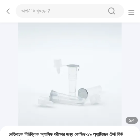
2
/
4
নেতিবাচক নিউক্লিক অ্যাসিড পরীক্ষার জন্য কোভিড-১৯ অ্যান্টিজেন টেস্ট কিট