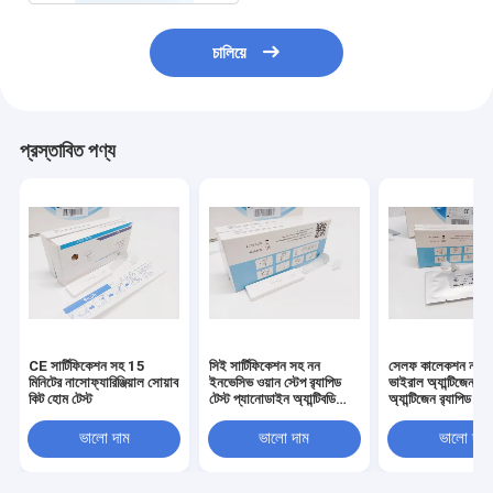
চালিয়ে
প্রস্তাবিত পণ্য
CE সার্টিফিকেশন সহ 15
সিই সার্টিফিকেশন সহ নন
সেলফ কালেকশন নাসাল
মিনিটের নাসোফ্যারিঞ্জিয়াল সোয়াব
ইনভেসিভ ওয়ান স্টেপ র‍্যাপিড
ভাইরাল অ্যান্টিজেন টেস
কিট হোম টেস্ট
টেস্ট প্যানোডাইন অ্যান্টিবডি
অ্যান্টিজেন র‌্যাপিড টেস
টেস্ট
ডিসপোজেবল
ভালো দাম
ভালো দাম
ভালো দাম