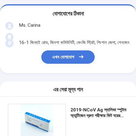
যোগাযোগের ঠিকানা
Ms. Carina
16-1 জিনহুই রোড, জিনশা কমিউনিটি, কেংজি স্ট্রিট, পিংশান জেলা, শেনজেন
এখন যোগাযোগ
এর সেরা মূল্য পান
2019-NCoV Ag স্যালিভা স্পুটাম
অ্যান্টিজেন দ্রুত পরীক্ষার কিট ঘরের
তাপমাত্রা