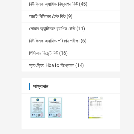
নিউক্লিক অ্যাসিড নিষ্কাশন কিট
(45)
আরটি পিসিআর টেস্ট কিট
(9)
সোয়াব অ্যান্টিজেন র‌্যাপিড টেস্ট
(11)
নিউক্লিক অ্যাসিড পরিবর্ধন পরীক্ষা
(6)
পিসিআর রিজেন্ট কিট
(16)
স্বয়ংক্রিয় Hba1c বিশ্লেষক
(14)
সাক্ষ্যদান