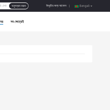
উদ্ধৃতির জন্য আবেদন
অনুসন্ধান করুন
|
Bengali
খবর
সব ক্ষেত্রেই