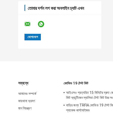
তোমার দর্শন লগ করা অনলাইন চ্যাট এখন
সম্বন্ধে
কোভিড 19 টেস্ট কিট
আইএসও প্রত্যয়িত 15 মিনিটের দ্রুত ক
আমাদের সম্পর্কে
কিট অ্যান্টিজেন স্যালিভা টেস্ট কিট উচ্চ 
কারখানা ভ্রমণ
বাড়ির জন্য TRFIA কোভিড 19 টেস্ট কি
মান নিয়ন্ত্রণ
প্যাকেজ কাস্টমাইজড