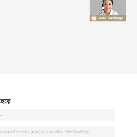
 ছেড়ে