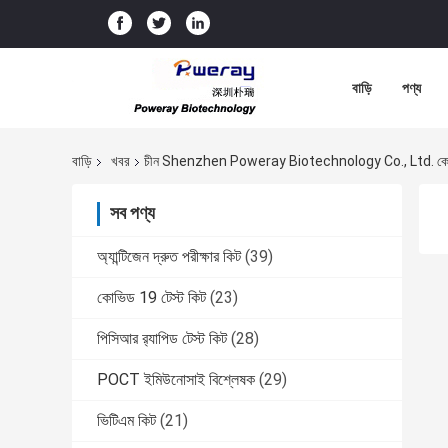
বাড়ি
পণ্য
বাড়ি
খবর
চীন Shenzhen Poweray Biotechnology Co., Ltd. কোম্
সব পণ্য
অ্যান্টিজেন দ্রুত পরীক্ষার কিট
(39)
কোভিড 19 টেস্ট কিট
(23)
পিসিআর র‌্যাপিড টেস্ট কিট
(28)
POCT ইমিউনোসাই বিশ্লেষক
(29)
ভিটিএম কিট
(21)