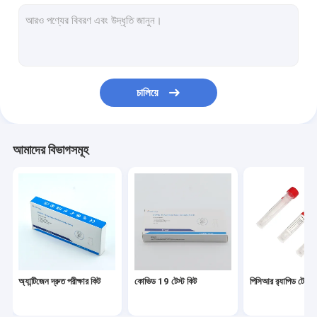
ভিটিএম কিট
নিউক্লিক অ্যাসিড নিষ্কাশন কিট
আরটি পিসিআর টেস্ট কিট
চালিয়ে
সোয়াব অ্যান্টিজেন র‌্যাপিড টেস্ট
নিউক্লিক অ্যাসিড পরিবর্ধন পরীক্ষা
আমাদের বিভাগসমূহ
পিসিআর রিজেন্ট কিট
স্বয়ংক্রিয় Hba1c বিশ্লেষক
অ্যান্টিজেন দ্রুত পরীক্ষার কিট
কোভিড 19 টেস্ট কিট
পিসিআর র‌্যাপিড টেস্ট 