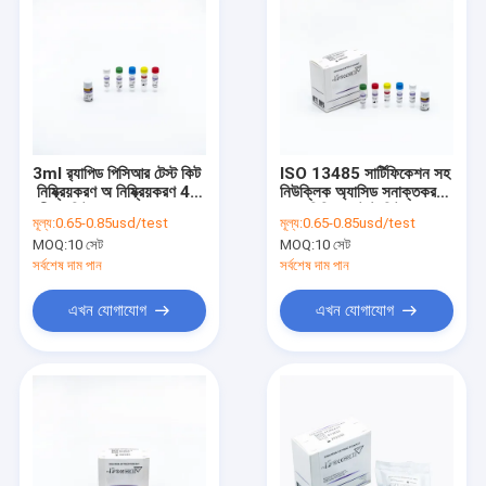
3ml র‍্যাপিড পিসিআর টেস্ট কিট
ISO 13485 সার্টিফিকেশন সহ
নিষ্ক্রিয়করণ অ নিষ্ক্রিয়করণ 48
নিউক্লিক অ্যাসিড সনাক্তকরণ
পরীক্ষা/কিট
দ্রুত পিসিআর টেস্ট কিট
মূল্য:
0.65-0.85usd/test
মূল্য:
0.65-0.85usd/test
MOQ:
10 সেট
MOQ:
10 সেট
সর্বশেষ দাম পান
সর্বশেষ দাম পান
এখন যোগাযোগ
এখন যোগাযোগ
বাড়ি
পণ্য
আমাদের সম্পর্কে