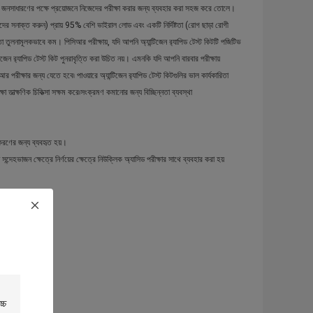
এটি জনসাধারণের পক্ষে প্রয়োজনে নিজেদের পরীক্ষা করার জন্য ব্যবহার করা সহজ করে তোলে।
ীদের সনাক্ত করুন) প্রায় 95% বেশি ভাইরাল লোড এবং একটি নির্দিষ্টতা (রোগ ছাড়া রোগী
তা তুলনামূলকভাবে কম। পিসিআর পরীক্ষায়, যদি আপনি অ্যান্টিজেন র‌্যাপিড টেস্ট কিটটি পজিটিভ
 র‌্যাপিড টেস্ট কিট পুনরাবৃত্তি করা উচিত নয়। এমনকি যদি আপনি বারবার পরীক্ষায়
ক্ষার জন্য যেতে হবে৷ পাওয়ারে অ্যান্টিজেন র‌্যাপিড টেস্ট কিটগুলির ভাল কার্যকারিতা
া তাত্ক্ষণিক চিকিত্সা সক্ষম করে৷সংক্রমণ কমানোর জন্য বিচ্ছিন্নতা ব্যবস্থা
করণের জন্য ব্যবহৃত হয়।
্দেহভাজন ক্ষেত্রে নির্ণয়ের ক্ষেত্রে নিউক্লিক অ্যাসিড পরীক্ষার সাথে ব্যবহার করা হয়
ি দূরে ঢোকাতে হবে।
করুন