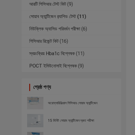
আরটি পিসিআর টেস্ট কিট
(9)
সোয়াব অ্যান্টিজেন র‌্যাপিড টেস্ট
(11)
নিউক্লিক অ্যাসিড পরিবর্ধন পরীক্ষা
(6)
পিসিআর রিজেন্ট কিট
(16)
স্বয়ংক্রিয় Hba1c বিশ্লেষক
(11)
POCT ইমিউনোসাই বিশ্লেষক
(9)
শ্রেষ্ঠ পণ্য
অরোফ্যারিঞ্জিয়াল পিসিআর সোয়াব অ্যান্টিজেন
15 মিনিট সোয়াব অ্যান্টিজেন দ্রুত পরীক্ষা