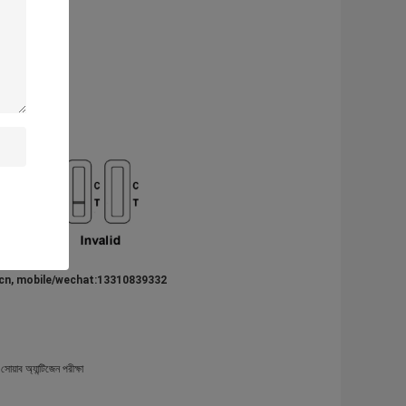
y.com.cn, mobile/wechat:13310839332
 সোয়াব অ্যান্টিজেন পরীক্ষা