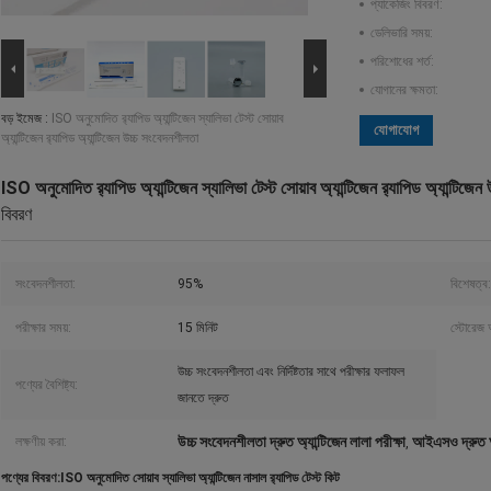
প্যাকেজিং বিবরণ:
ডেলিভারি সময়:
পরিশোধের শর্ত:
যোগানের ক্ষমতা:
বড় ইমেজ :
ISO অনুমোদিত র‌্যাপিড অ্যান্টিজেন স্যালিভা টেস্ট সোয়াব
যোগাযোগ
অ্যান্টিজেন র‌্যাপিড অ্যান্টিজেন উচ্চ সংবেদনশীলতা
ISO অনুমোদিত র‌্যাপিড অ্যান্টিজেন স্যালিভা টেস্ট সোয়াব অ্যান্টিজেন র‌্যাপিড অ্যান্টিজে
বিবরণ
সংবেদনশীলতা:
95%
বিশেষত্ব:
পরীক্ষার সময়:
15 মিনিট
স্টোরেজ 
উচ্চ সংবেদনশীলতা এবং নির্দিষ্টতার সাথে পরীক্ষার ফলাফল
পণ্যের বৈশিষ্ট্য:
জানতে দ্রুত
উচ্চ সংবেদনশীলতা দ্রুত অ্যান্টিজেন লালা পরীক্ষা
আইএসও দ্রুত অ্য
লক্ষণীয় করা:
,
পণ্যের বিবরণ:ISO অনুমোদিত সোয়াব স্যালিভা অ্যান্টিজেন নাসাল র‌্যাপিড টেস্ট কিট