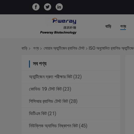
বাড়ি
পণ্য
বাড়ি
পণ্য
সোয়াব অ্যান্টিজেন র‌্যাপিড টেস্ট
ISO অনুমোদিত র‌্যাপিড অ্যান্টিজেন 
সব পণ্য
অ্যান্টিজেন দ্রুত পরীক্ষার কিট
(32)
কোভিড 19 টেস্ট কিট
(23)
পিসিআর র‌্যাপিড টেস্ট কিট
(28)
ভিটিএম কিট
(21)
নিউক্লিক অ্যাসিড নিষ্কাশন কিট
(45)