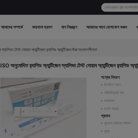
আমাদের সম্পর্কে
কারখানা ভ্রমণ
মান নিয়ন্ত্রণ
আমাদের সাথে যোগাযোগ করুন
স্যালিভা টেস্ট সোয়াব অ্যান্টিজেন র‌্যাপিড অ্যান্টিজেন উচ্চ সংবেদনশীলতা
ISO অনুমোদিত র‌্যাপিড অ্যান্টিজেন স্যালিভা টেস্ট সোয়াব অ্যান্টিজেন র‌্যাপিড অ্য
পণ্যের বিবরণ:
উৎপত্তি স্থল:
পরিচিতিমুলক নাম:
সাক্ষ্যদান:
মডেল নম্বার:
প্রদান:
ন্যূনতম চাহিদার পরিমাণ:
মূল্য: