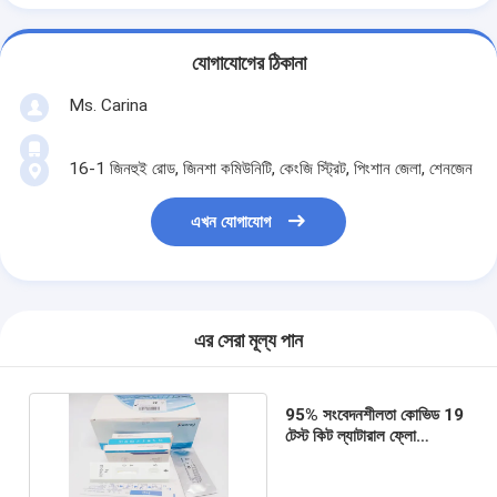
যোগাযোগের ঠিকানা
Ms. Carina
16-1 জিনহুই রোড, জিনশা কমিউনিটি, কেংজি স্ট্রিট, পিংশান জেলা, শেনজেন
এখন যোগাযোগ
এর সেরা মূল্য পান
95% সংবেদনশীলতা কোভিড 19
টেস্ট কিট ল্যাটারাল ফ্লো
অ্যান্টিজেন টেস্ট 15 মিনিট