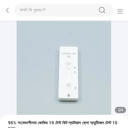
2
/
4
95% সংবেদনশীলতা কোভিড 19 টেস্ট কিট ল্যাটারাল ফ্লো অ্যান্টিজেন টেস্ট 15